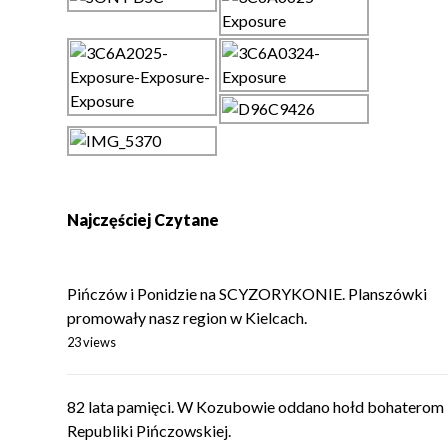
Najczęściej Czytane
Pińczów i Ponidzie na SCYZORYKONIE. Planszówki
promowały nasz region w Kielcach.
23 views
82 lata pamięci. W Kozubowie oddano hołd bohaterom
Republiki Pińczowskiej.