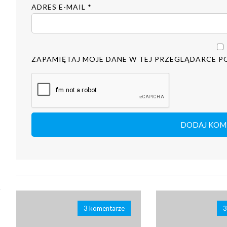
ADRES E-MAIL
*
ZAPAMIĘTAJ MOJE DANE W TEJ PRZEGLĄDARCE P
3 komentarze
3