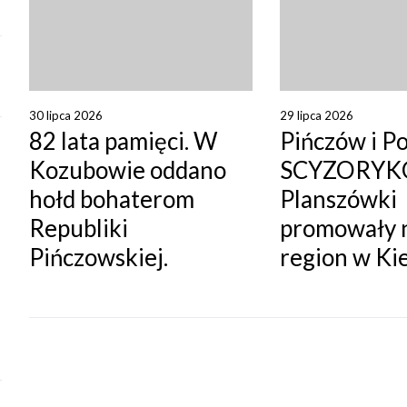
30 lipca 2026
29 lipca 2026
82 lata pamięci. W
Pińczów i Po
Kozubowie oddano
SCYZORYK
hołd bohaterom
Planszówki
Republiki
promowały 
Pińczowskiej.
region w Kie