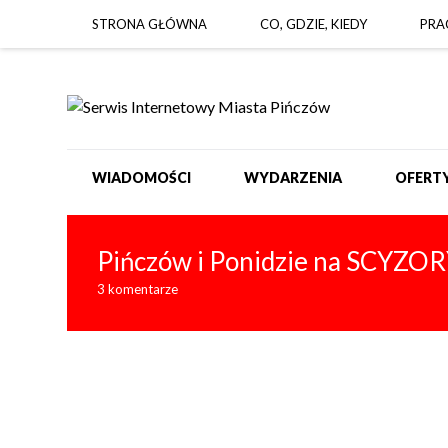
STRONA GŁÓWNA
CO, GDZIE, KIEDY
PRA
WIADOMOŚCI
WYDARZENIA
OFERT
Pińczów i Ponidzie na SCYZOR
3 komentarze