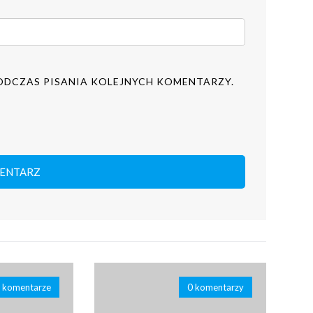
ODCZAS PISANIA KOLEJNYCH KOMENTARZY.
 komentarze
0 komentarzy