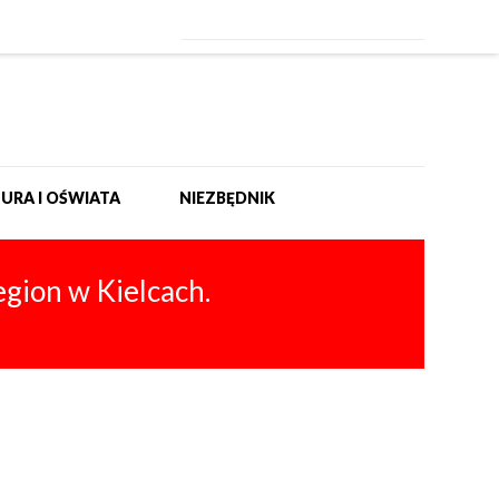
URA I OŚWIATA
NIEZBĘDNIK
gion w Kielcach.