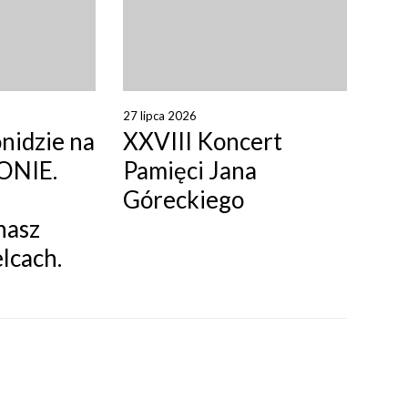
27 lipca 2026
nidzie na
XXVIII Koncert
ONIE.
Pamięci Jana
Góreckiego
nasz
lcach.