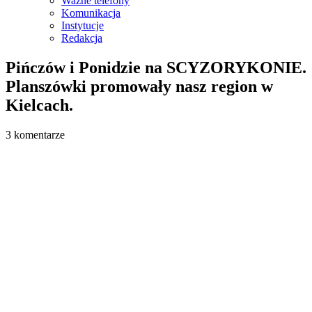
Ważne telefony
Komunikacja
Instytucje
Redakcja
Pińczów i Ponidzie na SCYZORYKONIE.
Planszówki promowały nasz region w
Kielcach.
3 komentarze