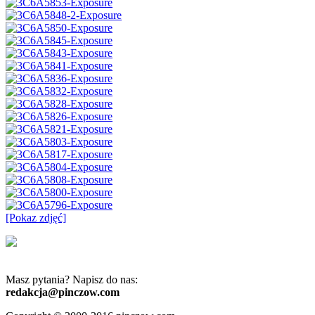
[Pokaz zdjęć]
Masz pytania? Napisz do nas:
redakcja@pinczow.com