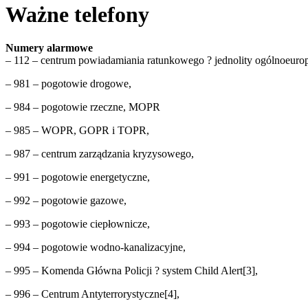
Ważne telefony
Numery alarmowe
– 112 – centrum powiadamiania ratunkowego ? jednolity ogólnoeuro
– 981 – pogotowie drogowe,
– 984 – pogotowie rzeczne, MOPR
– 985 – WOPR, GOPR i TOPR,
– 987 – centrum zarządzania kryzysowego,
– 991 – pogotowie energetyczne,
– 992 – pogotowie gazowe,
– 993 – pogotowie ciepłownicze,
– 994 – pogotowie wodno-kanalizacyjne,
– 995 – Komenda Główna Policji ? system Child Alert[3],
– 996 – Centrum Antyterrorystyczne[4],