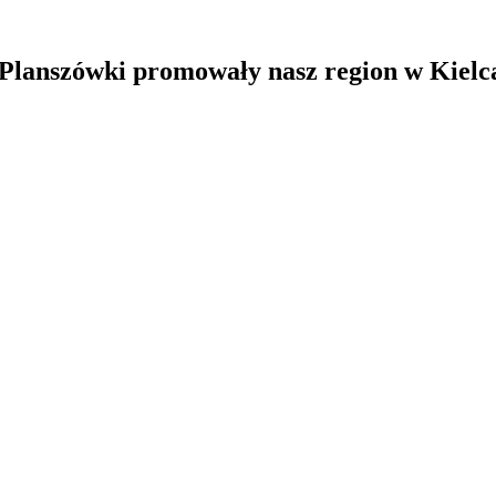
anszówki promowały nasz region w Kielc