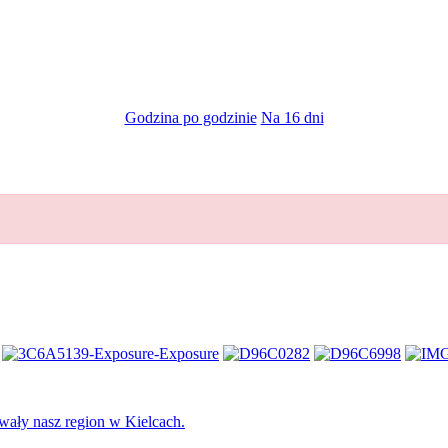
Godzina po godzinie
Na 16 dni
ły nasz region w Kielcach.