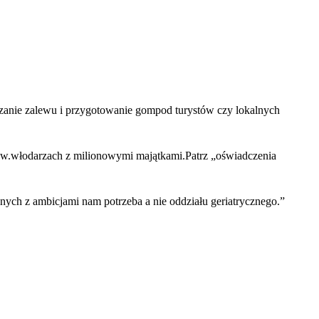
czanie zalewu i przygotowanie gompod turystów czy lokalnych
tzw.włodarzach z milionowymi majątkami.Patrz „oświadczenia
nych z ambicjami nam potrzeba a nie oddziału geriatrycznego.
”