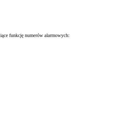
łniące funkcję numerów alarmowych: