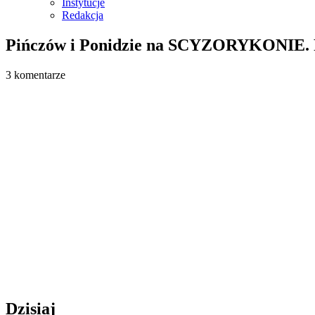
Instytucje
Redakcja
Pińczów i Ponidzie na SCYZORYKONIE. Pl
3 komentarze
Dzisiaj