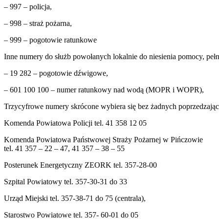
– 997 – policja,
– 998 – straż pożarna,
– 999 – pogotowie ratunkowe
Inne numery do służb powołanych lokalnie do niesienia pomocy, pe
– 19 282 – pogotowie dźwigowe,
– 601 100 100 – numer ratunkowy nad wodą (MOPR i WOPR),
Trzycyfrowe numery skrócone wybiera się bez żadnych poprzedzając
Komenda Powiatowa Policji tel. 41 358 12 05
Komenda Powiatowa Państwowej Straży Pożarnej w Pińczowie
tel. 41 357 – 22 – 47, 41 357 – 38 – 55
Posterunek Energetyczny ZEORK tel. 357-28-00
Szpital Powiatowy tel. 357-30-31 do 33
Urząd Miejski tel. 357-38-71 do 75 (centrala),
Starostwo Powiatowe tel. 357- 60-01 do 05