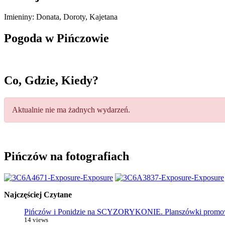
Imieniny
:
Donata
,
Doroty
,
Kajetana
Pogoda w Pińczowie
Co, Gdzie, Kiedy?
Aktualnie nie ma żadnych wydarzeń.
Pińczów na fotografiach
Najczęściej Czytane
Pińczów i Ponidzie na SCYZORYKONIE. Planszówki promowa
14 views