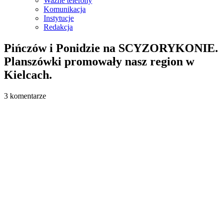
Ważne telefony
Komunikacja
Instytucje
Redakcja
Pińczów i Ponidzie na SCYZORYKONIE.
Planszówki promowały nasz region w
Kielcach.
3 komentarze