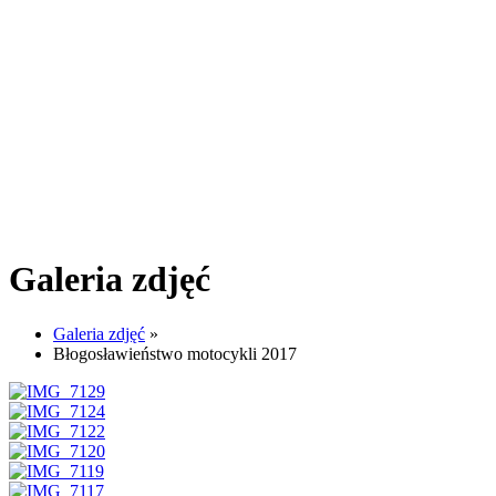
Galeria zdjęć
Galeria zdjęć
»
Błogosławieństwo motocykli 2017