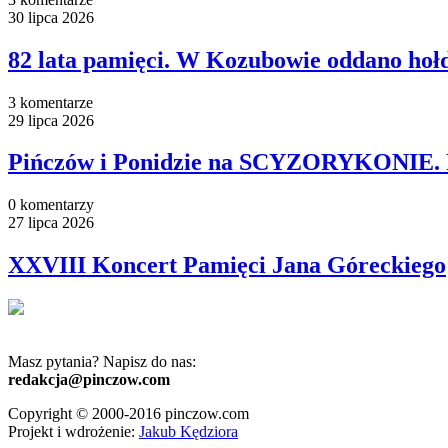
30 lipca 2026
82 lata pamięci. W Kozubowie oddano hoł
3 komentarze
29 lipca 2026
Pińczów i Ponidzie na SCYZORYKONIE. Pl
0 komentarzy
27 lipca 2026
XXVIII Koncert Pamięci Jana Góreckiego
Masz pytania? Napisz do nas:
redakcja@pinczow.com
Copyright © 2000-2016 pinczow.com
Projekt i wdrożenie:
Jakub Kędziora