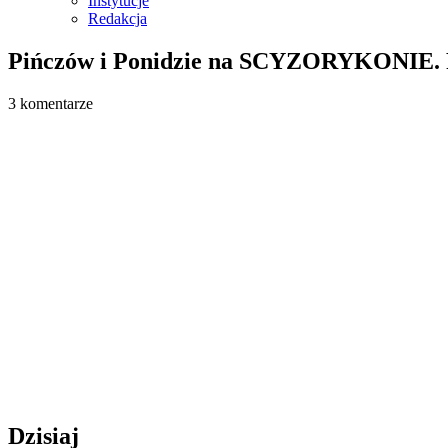
Instytucje
Redakcja
Pińczów i Ponidzie na SCYZORYKONIE. Pl
3 komentarze
Dzisiaj