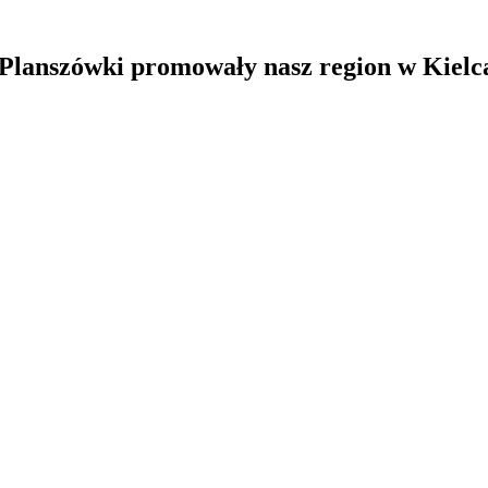
anszówki promowały nasz region w Kielc