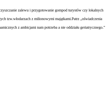
oczyszczanie zalewu i przygotowanie gompod turystów czy lokalnych
 tych tzw.włodarzach z milionowymi majątkami.Patrz „oświadczenia
namicznych z ambicjami nam potrzeba a nie oddziału geriatrycznego.
”