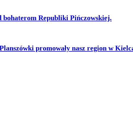
d bohaterom Republiki Pińczowskiej.
anszówki promowały nasz region w Kielc