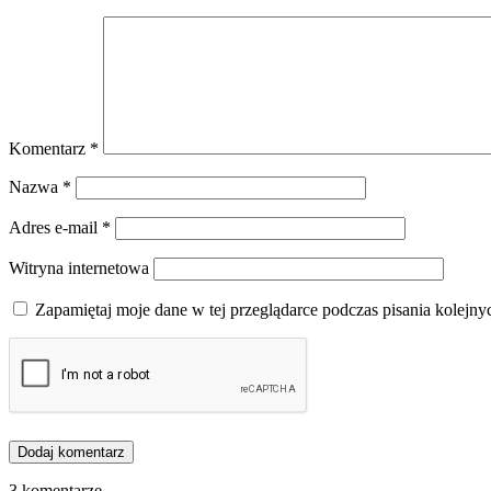
Komentarz
*
Nazwa
*
Adres e-mail
*
Witryna internetowa
Zapamiętaj moje dane w tej przeglądarce podczas pisania kolejny
3 komentarze