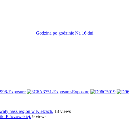
Godzina po godzinie
Na 16 dni
ły nasz region w Kielcach.
13 views
ki Pińczowskiej.
9 views