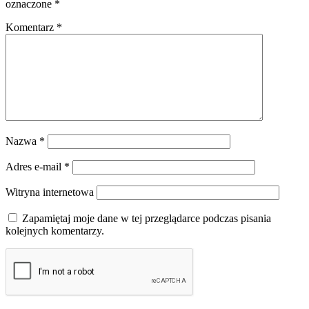
oznaczone
*
Komentarz
*
Nazwa
*
Adres e-mail
*
Witryna internetowa
Zapamiętaj moje dane w tej przeglądarce podczas pisania
kolejnych komentarzy.