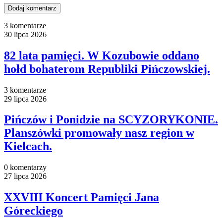
3 komentarze
30 lipca 2026
82 lata pamięci. W Kozubowie oddano
hołd bohaterom Republiki Pińczowskiej.
3 komentarze
29 lipca 2026
Pińczów i Ponidzie na SCYZORYKONIE.
Planszówki promowały nasz region w
Kielcach.
0 komentarzy
27 lipca 2026
XXVIII Koncert Pamięci Jana
Góreckiego