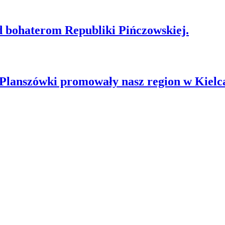
d bohaterom Republiki Pińczowskiej.
anszówki promowały nasz region w Kielc