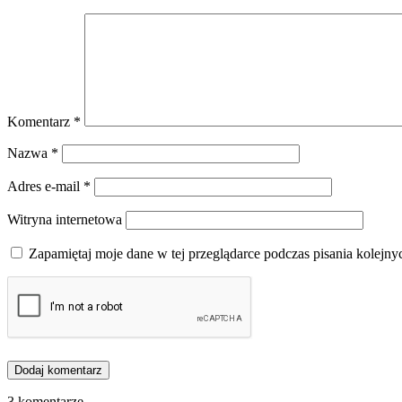
Komentarz
*
Nazwa
*
Adres e-mail
*
Witryna internetowa
Zapamiętaj moje dane w tej przeglądarce podczas pisania kolejny
3 komentarze