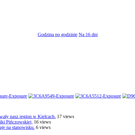
Godzina po godzinie
Na 16 dni
ły nasz region w Kielcach.
17 views
ki Pińczowskiej.
16 views
je na stanowisku.
6 views