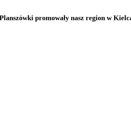
anszówki promowały nasz region w Kielc