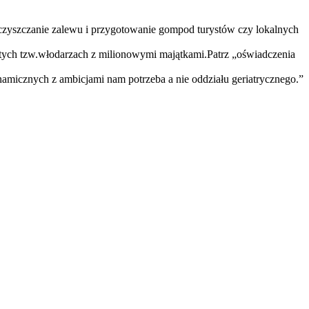
oczyszczanie zalewu i przygotowanie gompod turystów czy lokalnych
 tych tzw.włodarzach z milionowymi majątkami.Patrz „oświadczenia
namicznych z ambicjami nam potrzeba a nie oddziału geriatrycznego.
”