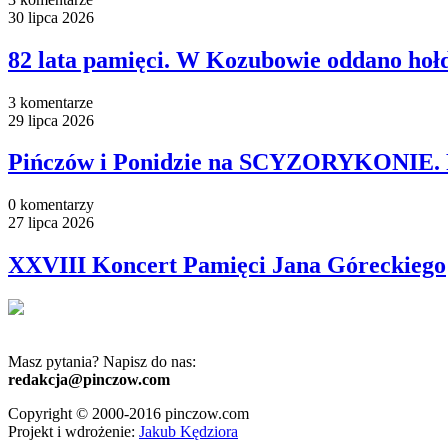
30 lipca 2026
82 lata pamięci. W Kozubowie oddano hoł
3 komentarze
29 lipca 2026
Pińczów i Ponidzie na SCYZORYKONIE. Pl
0 komentarzy
27 lipca 2026
XXVIII Koncert Pamięci Jana Góreckiego
Masz pytania? Napisz do nas:
redakcja@pinczow.com
Copyright © 2000-2016 pinczow.com
Projekt i wdrożenie:
Jakub Kędziora