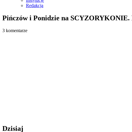
Instytucje
Redakcja
Pińczów i Ponidzie na SCYZORYKONIE. Pl
3 komentarze
Dzisiaj