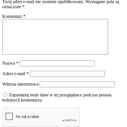
Twój adres e-mail nie zostanie opublikowany.
Wymagane pola są
oznaczone
*
Komentarz
*
Nazwa
*
Adres e-mail
*
Witryna internetowa
Zapamiętaj moje dane w tej przeglądarce podczas pisania
kolejnych komentarzy.