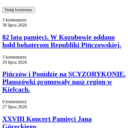
3 komentarze
30 lipca 2026
82 lata pamięci. W Kozubowie oddano
hołd bohaterom Republiki Pińczowskiej.
3 komentarze
29 lipca 2026
Pińczów i Ponidzie na SCYZORYKONIE.
Planszówki promowały nasz region w
Kielcach.
0 komentarzy
27 lipca 2026
XXVIII Koncert Pamięci Jana
Góreckiego