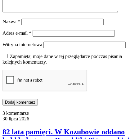
Nazwa
*
Adres e-mail
*
Witryna internetowa
Zapamiętaj moje dane w tej przeglądarce podczas pisania
kolejnych komentarzy.
3 komentarze
30 lipca 2026
82 lata pamięci. W Kozubowie oddano