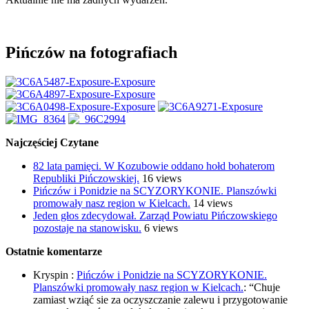
Pińczów na fotografiach
Najczęściej Czytane
82 lata pamięci. W Kozubowie oddano hołd bohaterom
Republiki Pińczowskiej.
16 views
Pińczów i Ponidzie na SCYZORYKONIE. Planszówki
promowały nasz region w Kielcach.
14 views
Jeden głos zdecydował. Zarząd Powiatu Pińczowskiego
pozostaje na stanowisku.
6 views
Ostatnie komentarze
Kryspin
:
Pińczów i Ponidzie na SCYZORYKONIE.
Planszówki promowały nasz region w Kielcach.
: “
Chuje
zamiast wziąć sie za oczyszczanie zalewu i przygotowanie