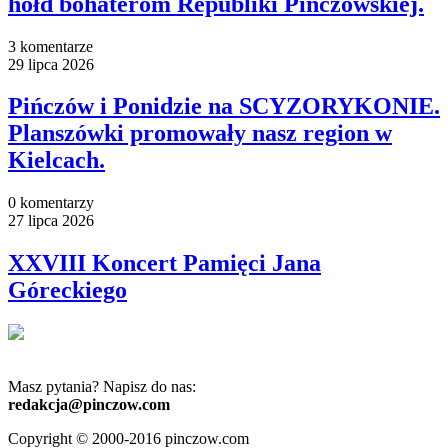
hołd bohaterom Republiki Pińczowskiej.
3 komentarze
29 lipca 2026
Pińczów i Ponidzie na SCYZORYKONIE.
Planszówki promowały nasz region w
Kielcach.
0 komentarzy
27 lipca 2026
XXVIII Koncert Pamięci Jana
Góreckiego
Masz pytania? Napisz do nas:
redakcja@pinczow.com
Copyright © 2000-2016 pinczow.com